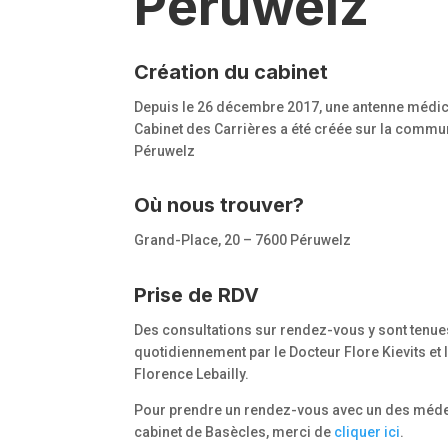
Péruwelz
Création du cabinet
Depuis le 26 décembre 2017, une antenne médic
Cabinet des Carrières a été créée sur la comm
Péruwelz
Où nous trouver?
Grand-Place, 20 – 7600 Péruwelz
Prise de RDV
Des consultations sur rendez-vous y sont tenue
quotidiennement par le Docteur Flore Kievits et 
Florence Lebailly.
Pour prendre un rendez-vous avec un des méd
cabinet de Basècles, merci de
cliquer ici
.