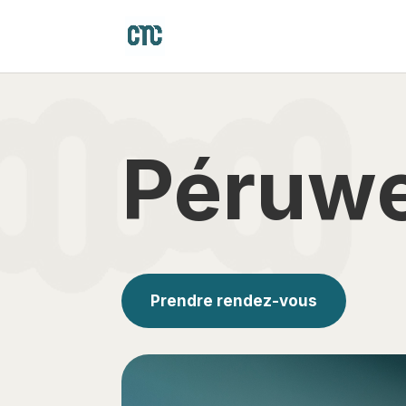
Péruwe
Prendre rendez-vous